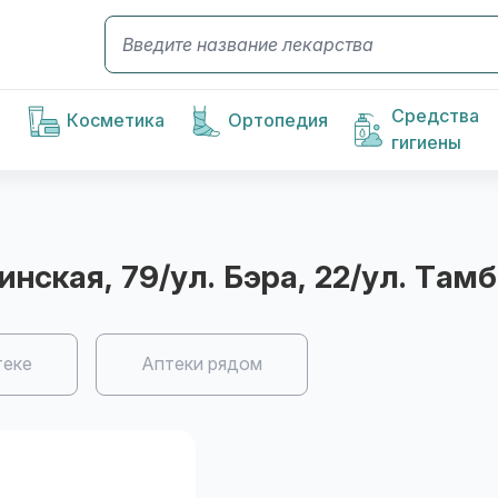
Средства
Косметика
Ортопедия
гигиены
кинская, 79/ул. Бэра, 22/ул. Там
теке
Аптеки рядом