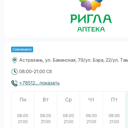
Самовывоз
Астрахань, ул. Бакинская, 79/ул. Бэра, 22/ул. Та
08:00-21:00 Сб
+78512... показать
Пн
Вт
Ср
Чт
Пт
08:00
08:00
08:00
08:00
08:00
21:00
21:00
21:00
21:00
21:00