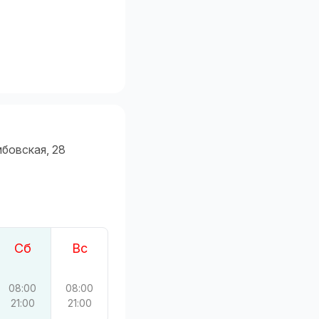
мбовская, 28
Сб
Вс
08:00
08:00
21:00
21:00