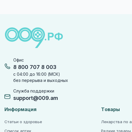
Офис
8 800 707 8 003
с 04:00 до 16:00 (МСК)
без перерыва и выходных
Служба поддержки
support@009.am
Информация
Товары
Статьи о здоровье
Лекарства по 
Список аптек
Редкие товары