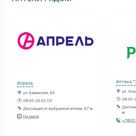
Аптека 
Апрель
ул. Ах
ул. Бакинская, 94
08:00-2
08:00-20:00 Сб
Дистан
Дистанция от выбранной аптеки: 87 м
м
На карте
+78512.