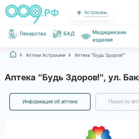
Астрахань
Медицинские
Лекарства
БАД
изделия
Аптеки Астрахани
Аптека "Будь Здоров!"
Аптека "Будь Здоров!"
, ул. Ба
Информация об аптеке
Поиск по ап