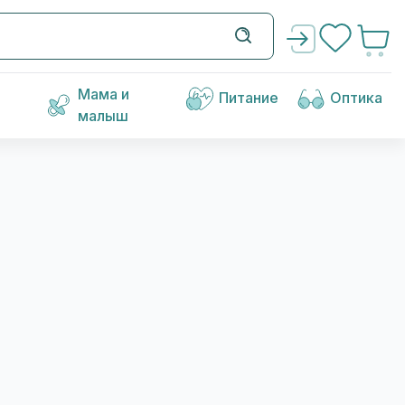
Мама и
Питание
Оптика
малыш