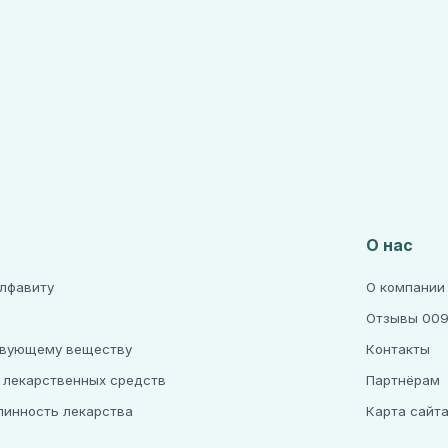
О нас
алфавиту
О компании
Отзывы 009
твующему веществу
Контакты
 лекарственных средств
Партнёрам
линность лекарства
Карта сайт