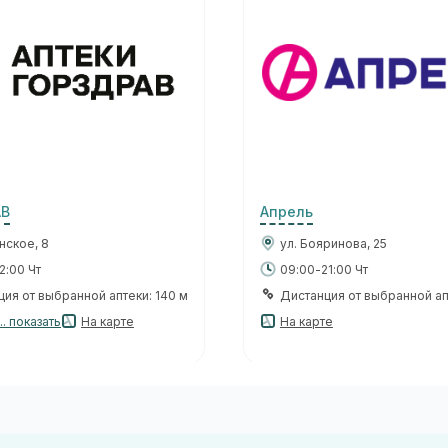
АВ
Апрель
нское, 8
ул. Бояринова, 25
2:00 Чт
09:00-21:00 Чт
ия от выбранной аптеки: 140 м
Дистанция от выбранной ап
.. показать
На карте
На карте