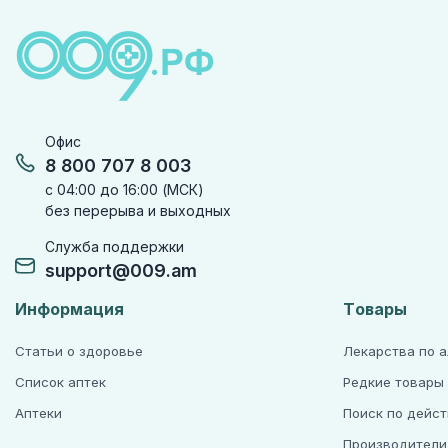
Офис
8 800 707 8 003
с 04:00 до 16:00 (МСК)
без перерыва и выходных
Служба поддержки
support@009.am
Информация
Товары
Статьи о здоровье
Лекарства по 
Список аптек
Редкие товары
Аптеки
Поиск по дейс
Производители