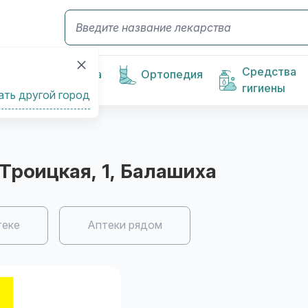
Средства
Косметика
Ортопедия
гигиены
ать другой город
. Троицкая, 1
, Балашиха
теке
Аптеки рядом