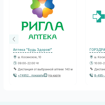
Аптека "Будь Здоров!"
ГОРЗДР
ш. Косинское, 10
ш. Коси
09:00-22:00 Чт
10:00-2
Дистанция от выбранной аптеки: 140 м
Дистанц
+74952... показать
На карте
8-495-.