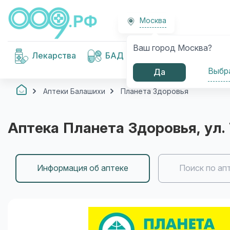
Москва
Ваш город Москва?
Медицинские
Лекарства
БАД
изделия
Выбр
Да
Аптеки Балашихи
Планета Здоровья
Аптека
Планета Здоровья
, ул
Информация об аптеке
Поиск по ап