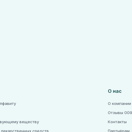
О нас
алфавиту
О компании
Отзывы 009
твующему веществу
Контакты
 лекарственных средств
Партнёрам