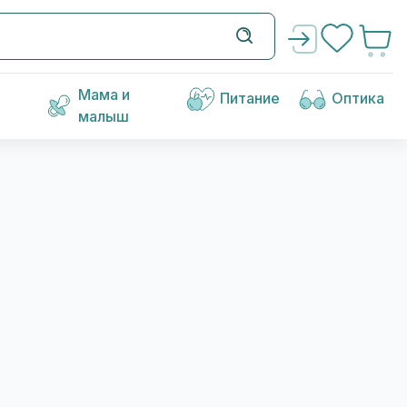
Мама и
Питание
Оптика
малыш