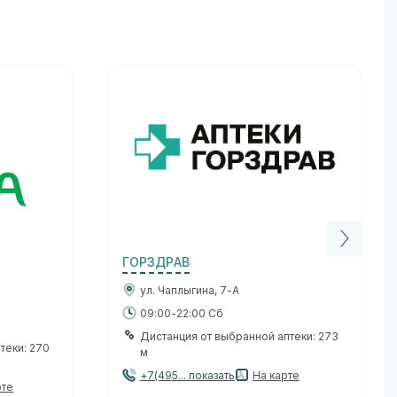
ГОРЗДРАВ
ул. Чаплыгина, 7-А
09:00-22:00 Сб
Дистанция от выбранной аптеки: 273
теки: 270
м
+7(495... показать
На карте
рте