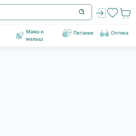
Мама и
Питание
Оптика
малыш