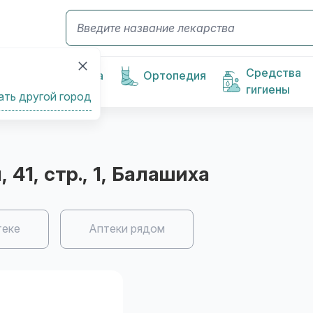
Средства
Косметика
Ортопедия
гигиены
ать другой город
 41, стр., 1
, Балашиха
теке
Аптеки рядом