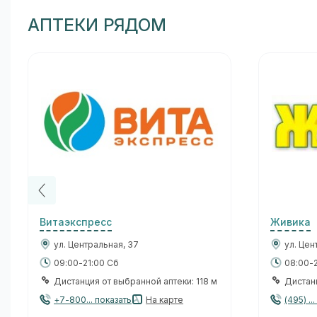
АПТЕКИ РЯДОМ
Витаэкспресс
Живика
ул. Центральная, 37
ул. Цен
09:00-21:00 Сб
08:00-
Дистанция от выбранной аптеки: 118 м
Дистанц
+7-800... показать
На карте
(495) ..