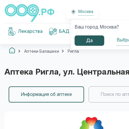
Москва
Ваш город Москва?
Медицинские
Лекарства
БАД
изделия
Выбр
Да
Аптеки Балашихи
Ригла
Аптека
Ригла
, ул. Центральная,
Информация об аптеке
Поиск по ап