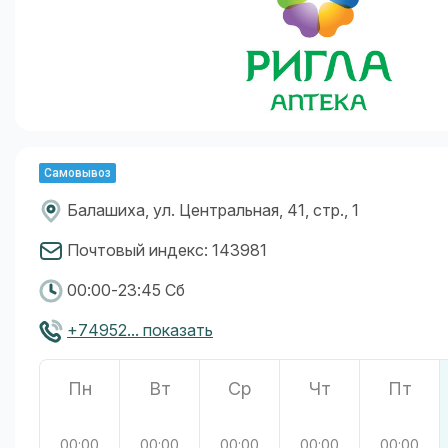
Самовывоз
Балашиха, ул. Центральная, 41, стр., 1
Почтовый индекс: 143981
00:00-23:45 Сб
+74952... показать
Пн
Вт
Ср
Чт
Пт
00:00
00:00
00:00
00:00
00:00