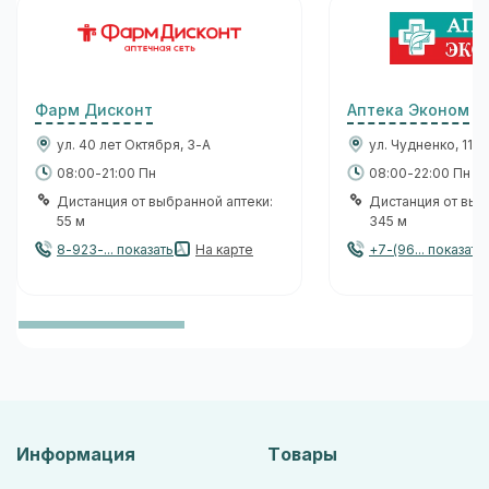
Фарм Дисконт
Аптека Эконом
ул. 40 лет Октября, 3-А
ул. Чудненко, 110
08:00-21:00 Пн
08:00-22:00 Пн
Дистанция от выбранной аптеки:
Дистанция от выб
55 м
345 м
8-923-... показать
На карте
+7-(96... показать
Информация
Товары