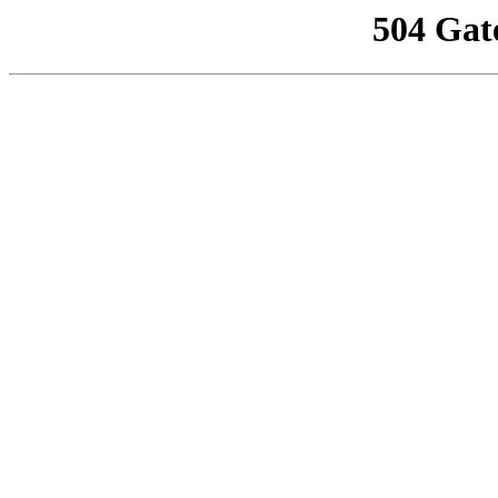
504 Gat