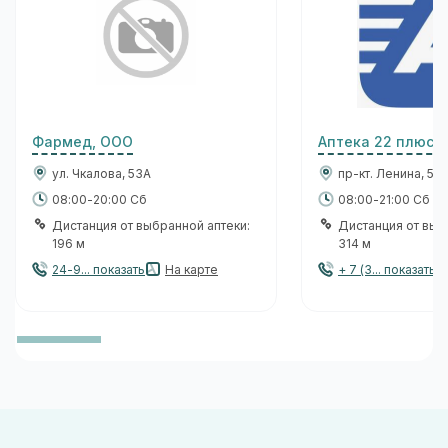
Фармед, ООО
Аптека 22 плюс 
ул. Чкалова, 53А
пр-кт. Ленина, 53
08:00-20:00 Сб
08:00-21:00 Сб
Дистанция от выбранной аптеки:
Дистанция от выб
196 м
314 м
24-9... показать
На карте
+ 7 (3... показать