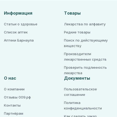
Информация
Товары
Статьи о здоровье
Лекарства по алфавиту
Список аптек
Редкие товары
Аптеки Барнаула
Поиск по действующему
веществу
Производители
лекарственных средств
Проверить подлинность
лекарства
О нас
Документы
О компании
Пользовательское
соглашение
Отзывы 009.рф
Политика
Контакты
конфиденциальности
Партнёрам
Как сделать заказ