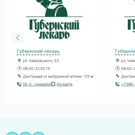
Губернский лекарь
Губернс
ул. Чайковского, 33
ул. Чай
08:00-22:00 Пт
08:00-2
Дистанция от выбранной аптеки: 176 м
Дистанц
55-3... показать
На карте
+7385-.