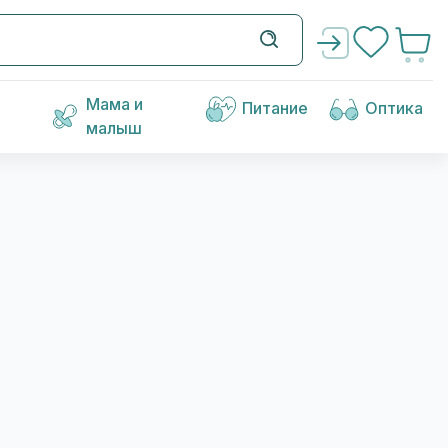
Мама и
Питание
Оптика
малыш