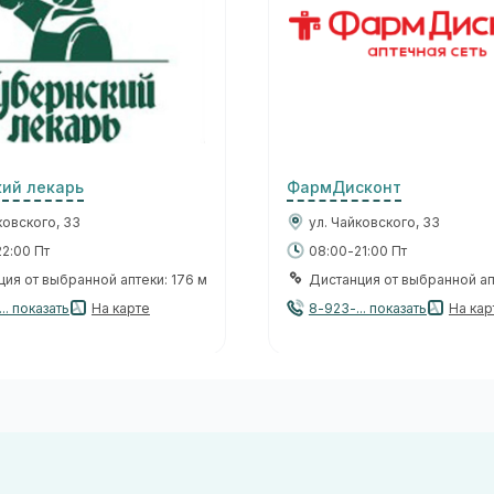
кий лекарь
ФармДисконт
ковского, 33
ул. Чайковского, 33
2:00 Пт
08:00-21:00 Пт
ия от выбранной аптеки: 176 м
Дистанция от выбранной ап
.. показать
На карте
8-923-... показать
На кар