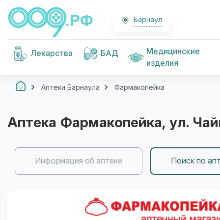
Барнаул
Медицинские
Лекарства
БАД
изделия
Аптеки Барнаула
Фармакопейка
Аптека
Фармакопейка
, ул. Ча
Информация об аптеке
Поиск по ап