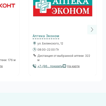
Аптека Эконом
ул. Белинского, 12
08:00-22:00 Пт
Дистанция от выбранной аптеки: 322
теки: 176 м
м
те
+7-(96... показать
На карте