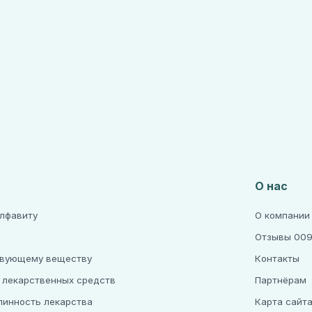
О нас
алфавиту
О компании
Отзывы 009
твующему веществу
Контакты
 лекарственных средств
Партнёрам
линность лекарства
Карта сайт