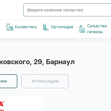
Средства
Косметика
Ортопедия
гигиены
йковского, 29
, Барнаул
теке
Аптеки рядом