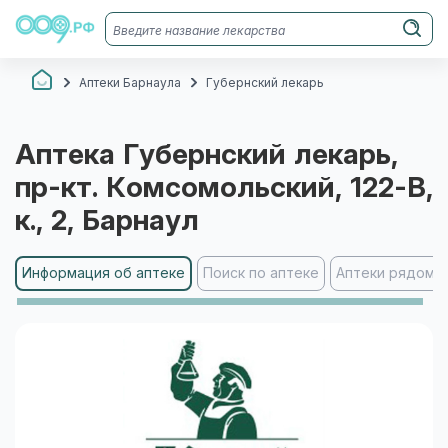
Аптеки Барнаула
Губернский лекарь
Аптека
Губернский лекарь
,
пр-кт. Комсомольский, 122-В,
к., 2
, Барнаул
Информация об аптеке
Поиск по аптеке
Аптеки рядом