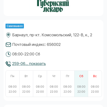
Самовывоз
Барнаул, пр-кт. Комсомольский, 122-В, к., 2
Почтовый индекс: 656002
08:00-22:00 Сб
259-06... показать
Пн
Вт
Ср
Чт
Пт
Сб
Вс
08:00
08:00
08:00
08:00
08:00
08:00
08:00
22:00
22:00
22:00
22:00
22:00
22:00
22:00