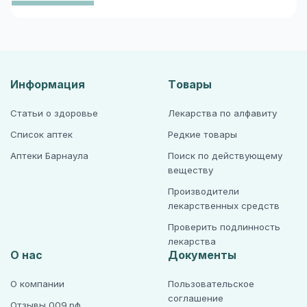
Информация
Товары
Статьи о здоровье
Лекарства по алфавиту
Список аптек
Редкие товары
Аптеки Барнаула
Поиск по действующему
веществу
Производители
лекарственных средств
Проверить подлинность
лекарства
О нас
Документы
О компании
Пользовательское
соглашение
Отзывы 009.рф