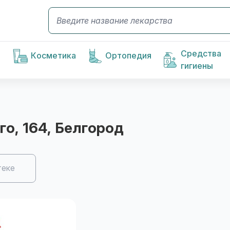
Средства
Косметика
Ортопедия
гигиены
го, 164
, Белгород
теке