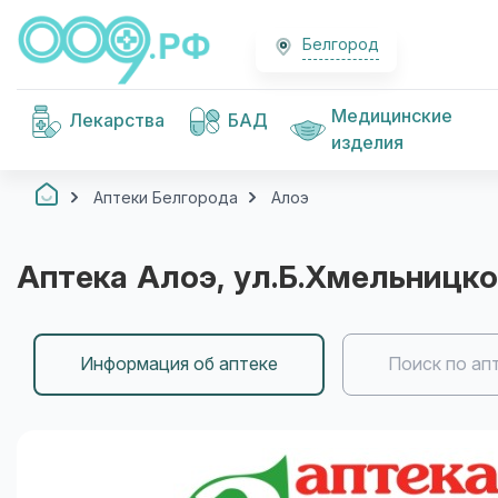
Белгород
Медицинские
Лекарства
БАД
изделия
Аптеки Белгорода
Алоэ
Аптека
Алоэ
, ул.Б.Хмельницко
Информация об аптеке
Поиск по ап