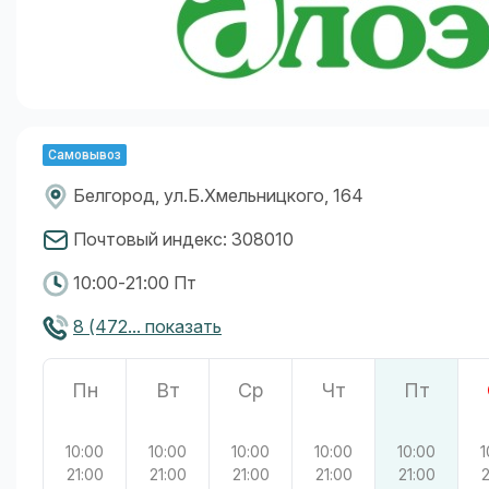
Самовывоз
Белгород, ул.Б.Хмельницкого, 164
Почтовый индекс: 308010
10:00-21:00 Пт
8 (472... показать
Пн
Вт
Ср
Чт
Пт
10:00
10:00
10:00
10:00
10:00
1
21:00
21:00
21:00
21:00
21:00
2