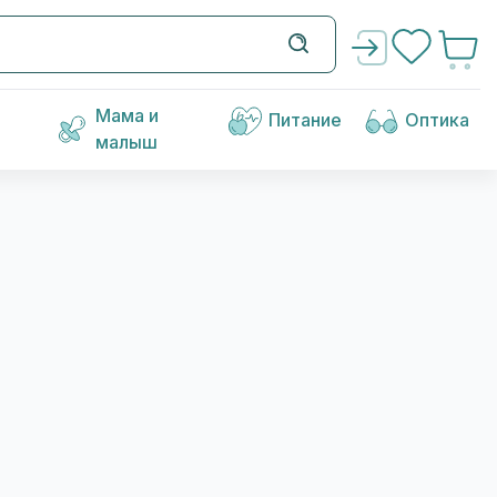
Мама и
Питание
Оптика
малыш