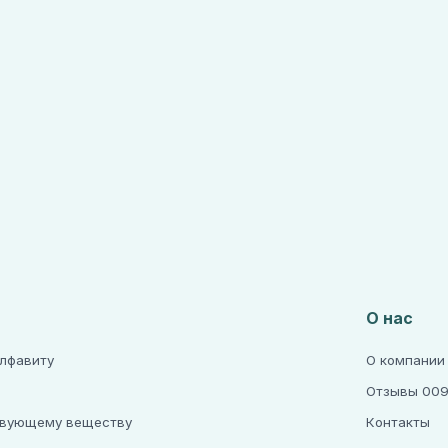
О нас
алфавиту
О компании
Отзывы 009
твующему веществу
Контакты