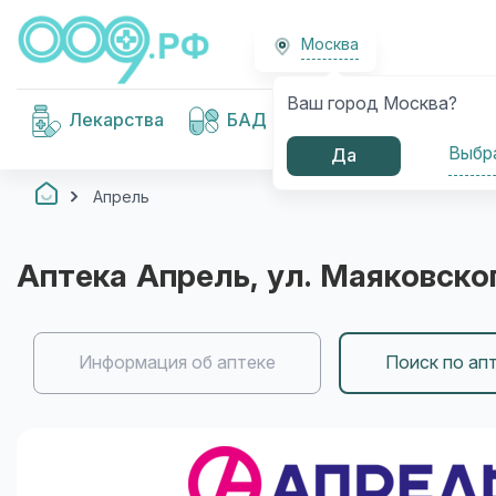
Москва
Ваш город Москва?
Медицинские
Лекарства
БАД
изделия
Выбр
Да
Апрель
Аптека
Апрель
, ул. Маяковско
Информация об аптеке
Поиск по ап