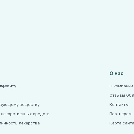
О нас
алфавиту
О компании
Отзывы 009
твующему веществу
Контакты
 лекарственных средств
Партнёрам
линность лекарства
Карта сайт