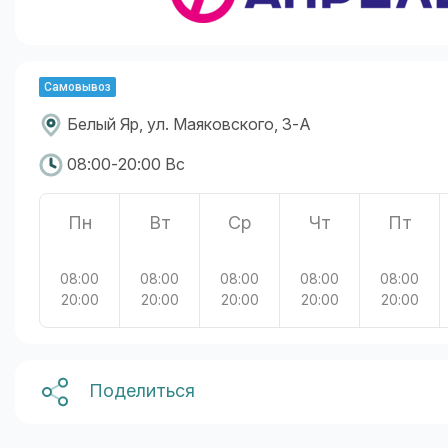
Самовывоз
Белый Яр, ул. Маяковского, 3-А
08:00-20:00 Вс
Пн
Вт
Ср
Чт
Пт
08:00
08:00
08:00
08:00
08:00
20:00
20:00
20:00
20:00
20:00
Поделиться