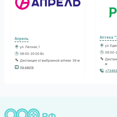
Аптека 
Апрель
ул. Еди
ул. Лесная, 1
09:00-2
08:00-20:00 Вс
Дистан
Дистанция от выбранной аптеки: 39 м
м
На карте
+73462.