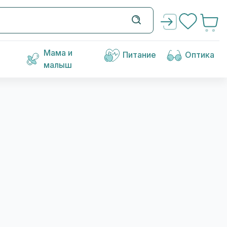
Мама и
Питание
Оптика
малыш