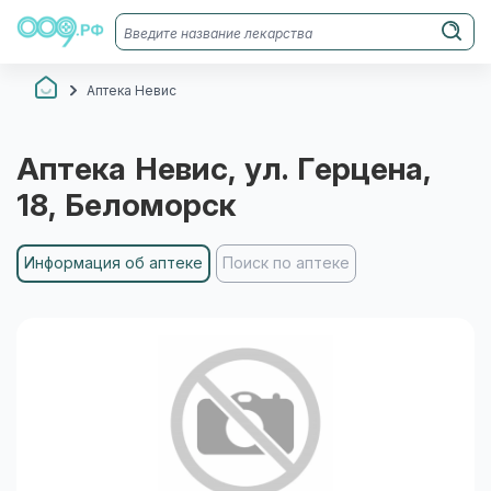
Аптека Невис
Аптека Невис
, ул. Герцена,
18
, Беломорск
Информация об аптеке
Поиск по аптеке