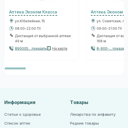
Аптека Эконом Класса
Аптека Эконом К
ул.Юбилейная, 15
ул. Советская, 45
08:00-22:00 Пт
09:00-21:00 Пт
Дистанция от выбранной аптеки:
Дистанция от выб
49 м
168 м
890005... показать
На карте
8-900-... показать
Информация
Товары
Статьи о здоровье
Лекарства по алфавиту
Список аптек
Редкие товары