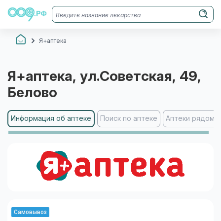
Я+аптека
Я+аптека
, ул.Советская, 49
,
Белово
Информация об аптеке
Поиск по аптеке
Аптеки рядом
Самовывоз