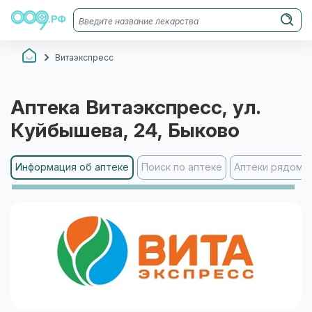
Витаэкспресс
Аптека
Витаэкспресс
, ул.
Куйбышева, 24
, Быково
Информация об аптеке
Поиск по аптеке
Аптеки рядом