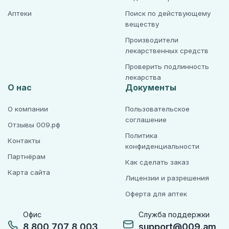
Аптеки
Поиск по действующему
веществу
Производители
лекарственных средств
Проверить подлинность
лекарства
О нас
Документы
О компании
Пользовательское
соглашение
Отзывы 009.рф
Политика
Контакты
конфиденциальности
Партнёрам
Как сделать заказ
Карта сайта
Лицензии и разрешения
Оферта для аптек
Офис
Служба поддержки
8 800 707 8 003
support@009.am