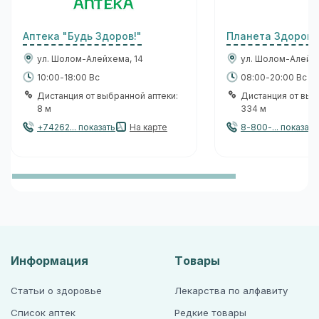
Аптека "Будь Здоров!"
Планета Здоровь
ул. Шолом-Алейхема, 14
ул. Шолом-Алейхе
10:00-18:00 Вс
08:00-20:00 Вс
Дистанция от выбранной аптеки:
Дистанция от выб
8 м
334 м
+74262... показать
На карте
8-800-... показать
Информация
Товары
Статьи о здоровье
Лекарства по алфавиту
Список аптек
Редкие товары