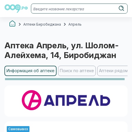
Аптеки Биробиджана
Апрель
Аптека
Апрель
, ул. Шолом-
Алейхема, 14
, Биробиджан
Информация об аптеке
Поиск по аптеке
Аптеки рядом
Самовывоз