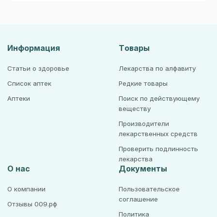
Информация
Товары
Статьи о здоровье
Лекарства по алфавиту
Список аптек
Редкие товары
Аптеки
Поиск по действующему
веществу
Производители
лекарственных средств
Проверить подлинность
лекарства
О нас
Документы
О компании
Пользовательское
соглашение
Отзывы 009.рф
Политика