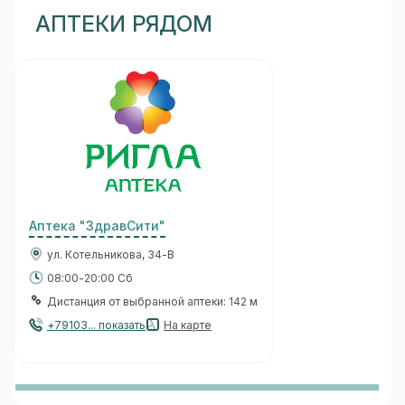
АПТЕКИ РЯДОМ
Аптека "ЗдравСити"
ул. Котельникова, 34-В
08:00-20:00 Сб
Дистанция от выбранной аптеки: 142 м
+79103... показать
На карте