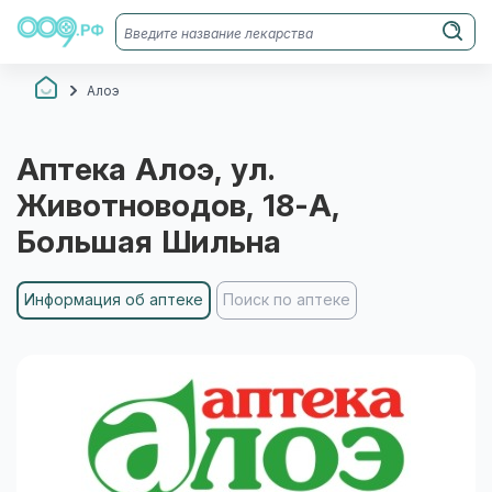
Алоэ
Аптека
Алоэ
, ул.
Животноводов, 18-А
,
Большая Шильна
Информация об аптеке
Поиск по аптеке