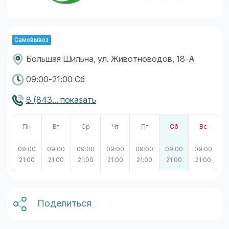
Самовывоз
Большая Шильна, ул. Животноводов, 18-А
09:00-21:00 Сб
8 (843... показать
Пн
Вт
Ср
Чт
Пт
Сб
Вс
09:00
09:00
09:00
09:00
09:00
09:00
09:00
21:00
21:00
21:00
21:00
21:00
21:00
21:00
Поделиться