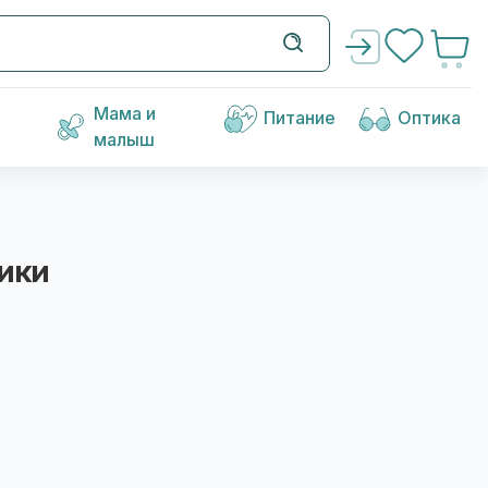
Мама и
Питание
Оптика
малыш
ики