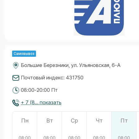
Самовывоз
Большие Березники, ул. Ульяновская, 6-А
Почтовый индекс: 431750
08:00-20:00 Пт
+ 7 (8... показать
Пн
Вт
Ср
Чт
Пт
08:00
08:00
08:00
08:00
08:00