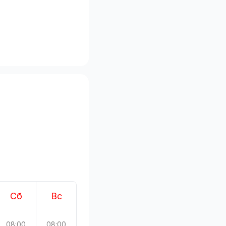
Сб
Вс
08:00
08:00