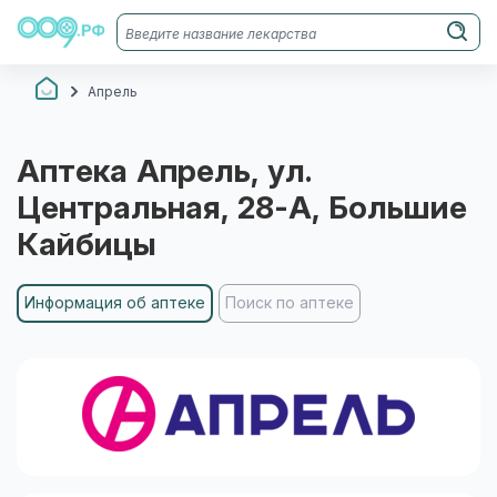
Апрель
Аптека
Апрель
, ул.
Центральная, 28-А
, Большие
Кайбицы
Информация об аптеке
Поиск по аптеке