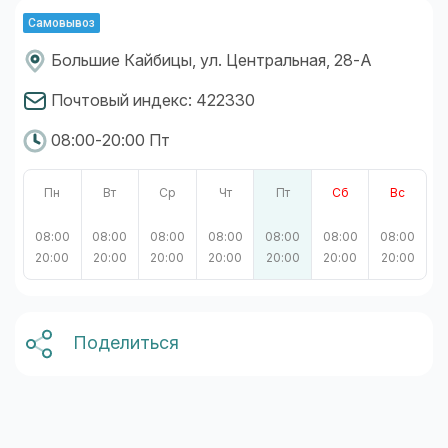
Самовывоз
Большие Кайбицы, ул. Центральная, 28-А
Почтовый индекс: 422330
08:00-20:00 Пт
Пн
Вт
Ср
Чт
Пт
Сб
Вс
08:00
08:00
08:00
08:00
08:00
08:00
08:00
20:00
20:00
20:00
20:00
20:00
20:00
20:00
Поделиться