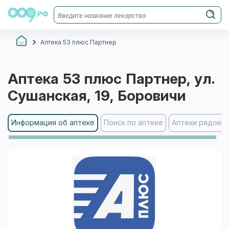
Аптека 53 плюс Партнер
Аптека 53 плюс Партнер
, ул.
Сушанская, 19
, Боровичи
Информация об аптеке
Поиск по аптеке
Аптеки рядом