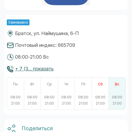
Самовывоз
Братск, ул. Наймушина, 6-П
Почтовый индекс: 665709
08:00-21:00 Вс
+ 7 (3... показать
Пн
Вт
Ср
Чт
Пт
Сб
Вс
08:00
08:00
08:00
08:00
08:00
08:00
08:00
21:00
21:00
21:00
21:00
21:00
21:00
21:00
Поделиться