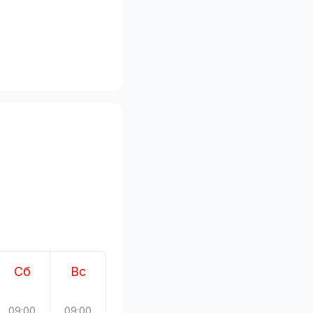
Сб
Вс
09:00
09:00