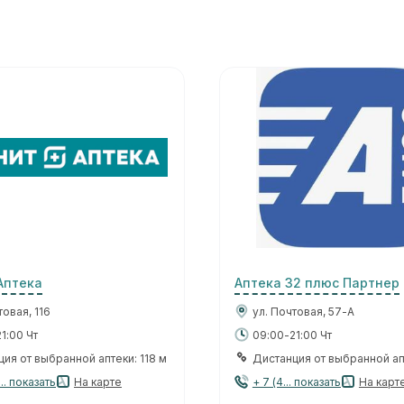
Аптека
Аптека 32 плюс Партнер
товая, 116
ул. Почтовая, 57-А
1:00 Чт
09:00-21:00 Чт
ия от выбранной аптеки: 118 м
Дистанция от выбранной апт
.. показать
На карте
+ 7 (4... показать
На карт