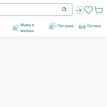
Мама и
Питание
Оптика
малыш