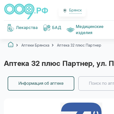
Брянск
Медицинские
Лекарства
БАД
изделия
Аптеки Брянска
Аптека 32 плюс Партнер
Аптека 32 плюс Партнер
, ул. 
Информация об аптеке
Поиск по ап