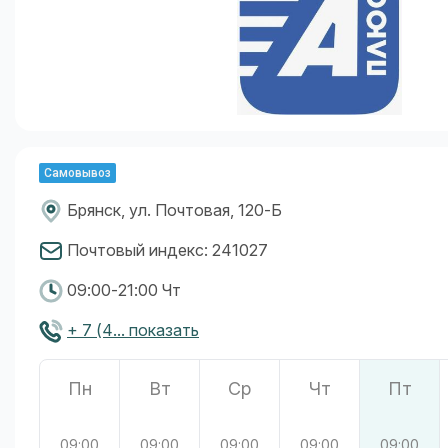
Самовывоз
Брянск, ул. Почтовая, 120-Б
Почтовый индекс: 241027
09:00-21:00 Чт
+ 7 (4... показать
Пн
Вт
Ср
Чт
Пт
09:00
09:00
09:00
09:00
09:00