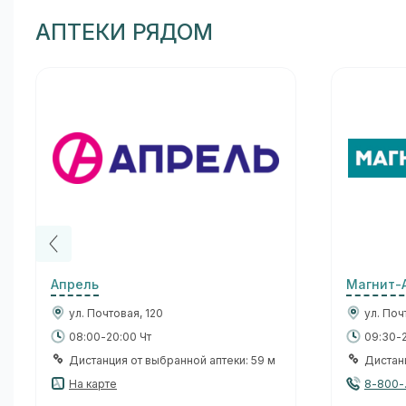
АПТЕКИ РЯДОМ
Апрель
Магнит-
ул. Почтовая, 120
ул. Поч
08:00-20:00 Чт
09:30-2
Дистанция от выбранной аптеки: 59 м
Дистанц
На карте
8-800-.