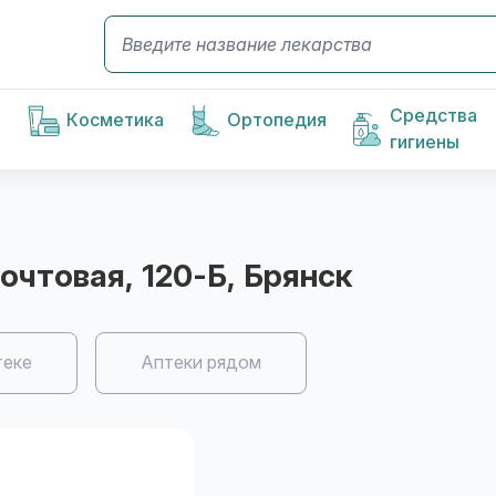
Средства
Косметика
Ортопедия
гигиены
Почтовая, 120-Б
, Брянск
теке
Аптеки рядом