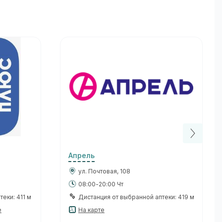
Апрель
ул. Почтовая, 108
08:00-20:00 Чт
еки: 411 м
Дистанция от выбранной аптеки: 419 м
е
На карте