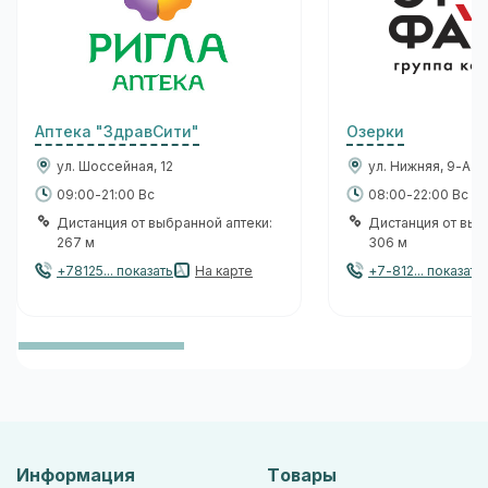
Аптека "ЗдравСити"
Озерки
ул. Шоссейная, 12
ул. Нижняя, 9-А
09:00-21:00 Вс
08:00-22:00 Вс
Дистанция от выбранной аптеки:
Дистанция от выб
267 м
306 м
+78125... показать
На карте
+7-812... показать
Информация
Товары