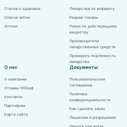
Статьи о здоровье
Лекарства по алфавиту
Список аптек
Редкие товары
Аптеки
Поиск по действующему
веществу
Производители
лекарственных средств
Проверить подлинность
лекарства
О нас
Документы
О компании
Пользовательское
соглашение
Отзывы 009.рф
Политика
Контакты
конфиденциальности
Партнёрам
Как сделать заказ
Карта сайта
Лицензии и разрешения
Оферта для аптек