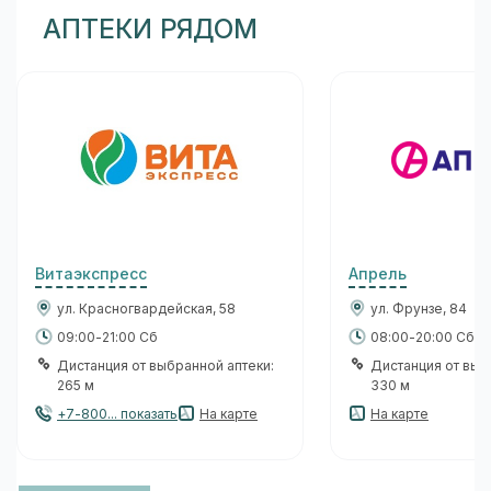
АПТЕКИ РЯДОМ
Витаэкспресс
Апрель
ул. Красногвардейская, 58
ул. Фрунзе, 84
09:00-21:00 Сб
08:00-20:00 Сб
Дистанция от выбранной аптеки:
Дистанция от выб
265 м
330 м
+7-800... показать
На карте
На карте