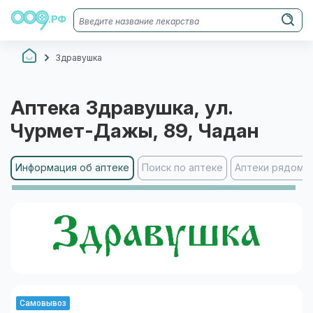
Здравушка
Аптека
Здравушка
, ул.
Чурмет-Дажы, 89
, Чадан
Информация об аптеке
Поиск по аптеке
Аптеки рядом
Самовывоз