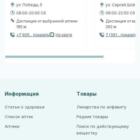
ул. Победы, 5
ул. Сергей Шойгу,
08:00-20:00 Сб
08:00-22:00 Сб
Дистанция от выбранной аптеки:
Дистанция от выб
185 м
262 м
+7 905... показать
На карте
7 (391... показать
Информация
Товары
Статьи о здоровье
Лекарства по алфавиту
Список аптек
Редкие товары
Аптеки
Поиск по действующему
веществу