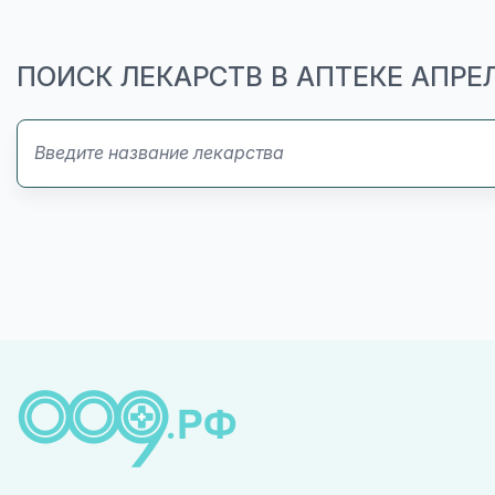
ПОИСК ЛЕКАРСТВ В АПТЕКЕ АПРЕ