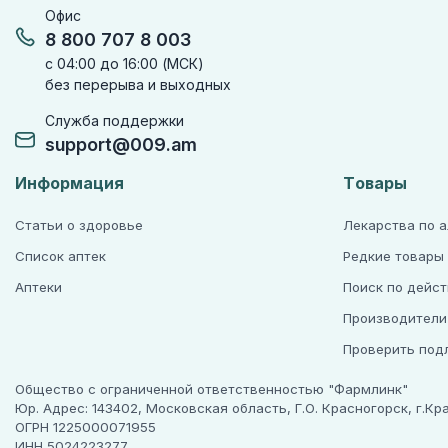
Офис
8 800 707 8 003
с 04:00 до 16:00 (МСК)
без перерыва и выходных
Служба поддержки
support@009.am
Информация
Товары
Статьи о здоровье
Лекарства по 
Список аптек
Редкие товары
Аптеки
Поиск по дейс
Производители
Проверить под
Общество с ограниченной ответственностью "Фармлинк"
Юр. Адрес: 143402, Московская область, Г.О. Красногорск, г.Красн
ОГРН 1225000071955
ИНН 5024223277