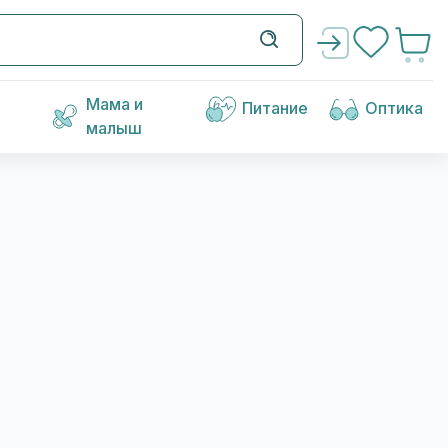
Мама и
Питание
Оптика
малыш