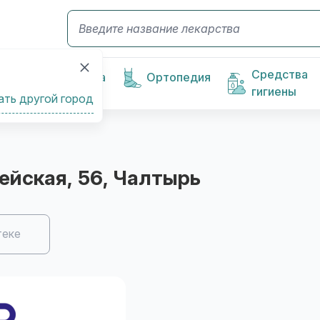
Средства
Косметика
Ортопедия
гигиены
ать другой город
ейская, 56
, Чалтырь
теке