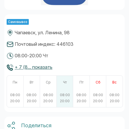
Самовывоз
Чапаевск, ул. Ленина, 98
Почтовый индекс: 446103
08:00-20:00 Чт
+ 7 (8... показать
Пн
Вт
Ср
Чт
Пт
Сб
Вс
08:00
08:00
08:00
08:00
08:00
08:00
08:00
20:00
20:00
20:00
20:00
20:00
20:00
20:00
Поделиться