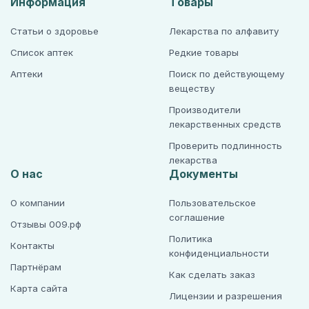
Информация
Товары
Статьи о здоровье
Лекарства по алфавиту
Список аптек
Редкие товары
Аптеки
Поиск по действующему
веществу
Производители
лекарственных средств
Проверить подлинность
лекарства
О нас
Документы
О компании
Пользовательское
соглашение
Отзывы 009.рф
Политика
Контакты
конфиденциальности
Партнёрам
Как сделать заказ
Карта сайта
Лицензии и разрешения