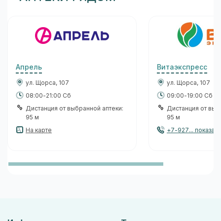
Апрель
Витаэкспресс
ул. Щорса, 107
ул. Щорса, 107
08:00-21:00 Сб
09:00-19:00 Сб
Дистанция от выбранной аптеки:
Дистанция от выб
95 м
95 м
На карте
+7-927... показать