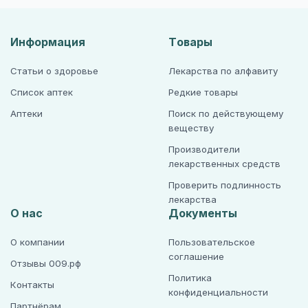
Информация
Товары
Статьи о здоровье
Лекарства по алфавиту
Список аптек
Редкие товары
Аптеки
Поиск по действующему
веществу
Производители
лекарственных средств
Проверить подлинность
лекарства
О нас
Документы
О компании
Пользовательское
соглашение
Отзывы 009.рф
Политика
Контакты
конфиденциальности
Партнёрам