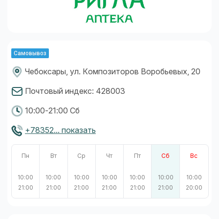
Самовывоз
Чебоксары, ул. Композиторов Воробьевых, 20
Почтовый индекс: 428003
10:00-21:00 Сб
+78352... показать
Пн
Вт
Ср
Чт
Пт
Сб
Вс
10:00
10:00
10:00
10:00
10:00
10:00
10:00
21:00
21:00
21:00
21:00
21:00
21:00
20:00