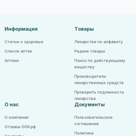
Информация
Товары
Статьи о здоровье
Лекарства по алфавиту
Список аптек
Редкие товары
Аптеки
Поиск по действующему
веществу
Производители
лекарственных средств
Проверить подлинность
лекарства
О нас
Документы
О компании
Пользовательское
соглашение
Отзывы 009.рф
Политика