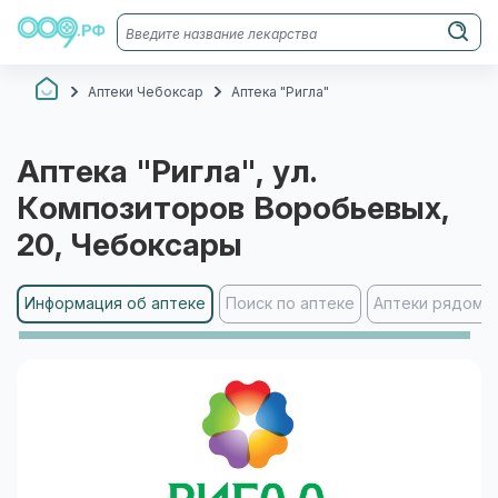
Аптеки Чебоксар
Аптека "Ригла"
Аптека "Ригла"
, ул.
Композиторов Воробьевых,
20
, Чебоксары
Информация об аптеке
Поиск по аптеке
Аптеки рядом