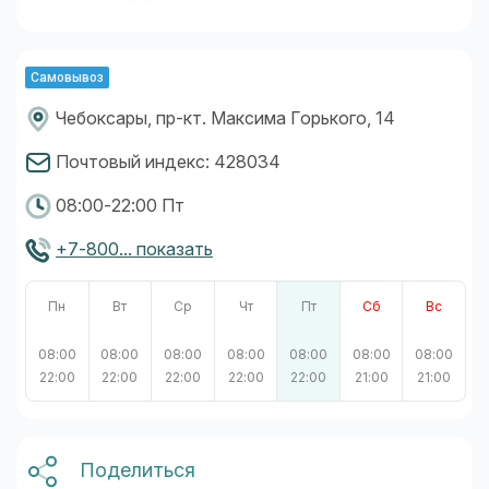
Самовывоз
Чебоксары, пр-кт. Максима Горького, 14
Почтовый индекс: 428034
08:00-22:00 Пт
+7-800... показать
Пн
Вт
Ср
Чт
Пт
Сб
Вс
08:00
08:00
08:00
08:00
08:00
08:00
08:00
22:00
22:00
22:00
22:00
22:00
21:00
21:00
Поделиться