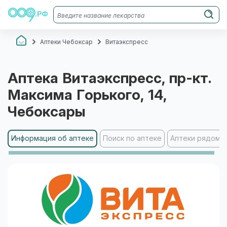
Аптеки Чебоксар
Витаэкспресс
Аптека
Витаэкспресс
, пр-кт.
Максима Горького, 14
,
Чебоксары
Информация об аптеке
Поиск по аптеке
Аптеки рядом