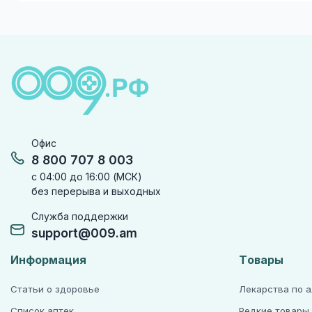
Офис
8 800 707 8 003
с 04:00 до 16:00 (МСК)
без перерыва и выходных
Служба поддержки
support@009.am
Информация
Товары
Статьи о здоровье
Лекарства по 
Список аптек
Редкие товары