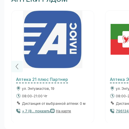
Аптека 21 плюс Партнер
Аптека 
ул. Энтузиастов, 19
ул. Энт
08:00-21:00 Чт
08:00-2
Дистанция от выбранной аптеки: 0 м
Дистанц
+ 7 (8... показать
На карте
796134.