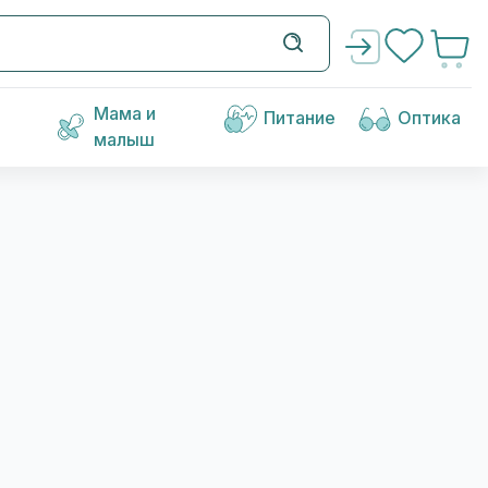
Мама и
Питание
Оптика
малыш