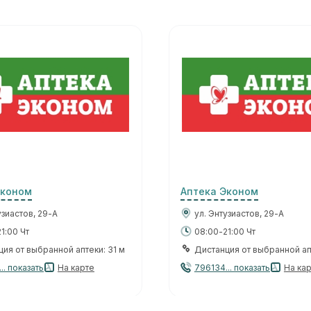
Эконом
Аптека Эконом
узиастов, 29-А
ул. Энтузиастов, 29-А
1:00 Чт
08:00-21:00 Чт
ия от выбранной аптеки: 31 м
Дистанция от выбранной апт
.. показать
На карте
796134... показать
На ка