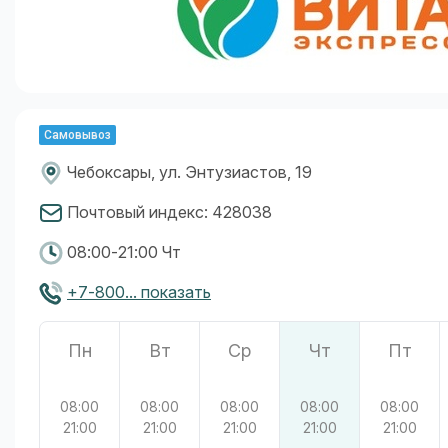
Самовывоз
Чебоксары, ул. Энтузиастов, 19
Почтовый индекс: 428038
08:00-21:00 Чт
+7-800... показать
Пн
Вт
Ср
Чт
Пт
08:00
08:00
08:00
08:00
08:00
21:00
21:00
21:00
21:00
21:00