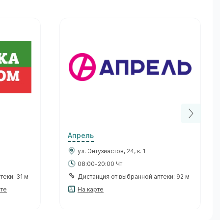
Апрель
ул. Энтузиастов, 24, к. 1
08:00-20:00 Чт
еки: 31 м
Дистанция от выбранной аптеки: 92 м
рте
На карте