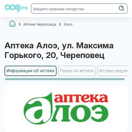
Аптеки Череповца
Алоэ
Аптека
Алоэ
, ул. Максима
Горького, 20
, Череповец
Информация об аптеке
Поиск по аптеке
Аптеки рядом