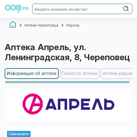
Аптеки Череповца
Апрель
Аптека
Апрель
, ул.
Ленинградская, 8
, Череповец
Информация об аптеке
Поиск по аптеке
Аптеки рядом
Самовывоз