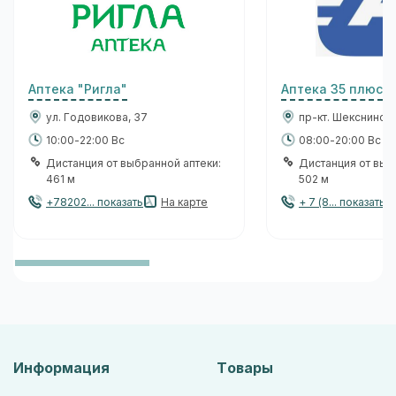
Аптека "Ригла"
Аптека 35 плюс
ул. Годовикова, 37
пр-кт. Шекснински
10:00-22:00 Вс
08:00-20:00 Вс
Дистанция от выбранной аптеки:
Дистанция от выб
461 м
502 м
+78202... показать
На карте
+ 7 (8... показать
Информация
Товары