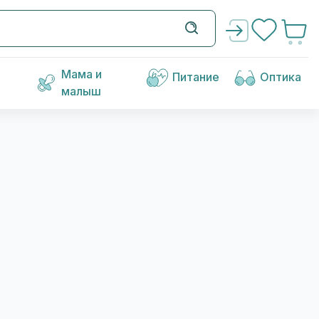
Мама и
Питание
Оптика
малыш