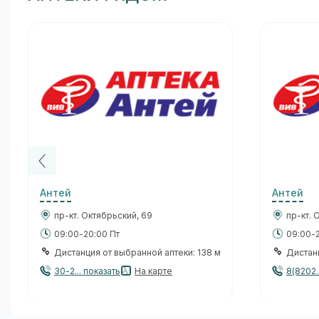
Антей
Антей
пр-кт. Октябрьский, 69
пр-кт. 
09:00-20:00 Пт
09:00-2
Дистанция от выбранной аптеки: 138 м
Дистанц
30-2... показать
На карте
8(8202.