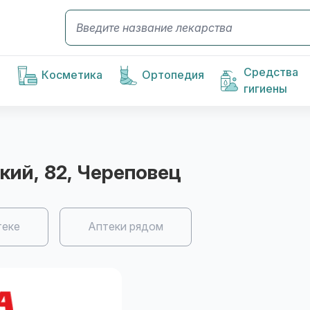
Средства
Косметика
Ортопедия
гигиены
кий, 82
, Череповец
теке
Аптеки рядом