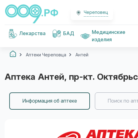
Череповец
Медицинские
Лекарства
БАД
изделия
Аптеки Череповца
Антей
Аптека
Антей
, пр-кт. Октябрьс
Информация об аптеке
Поиск по ап