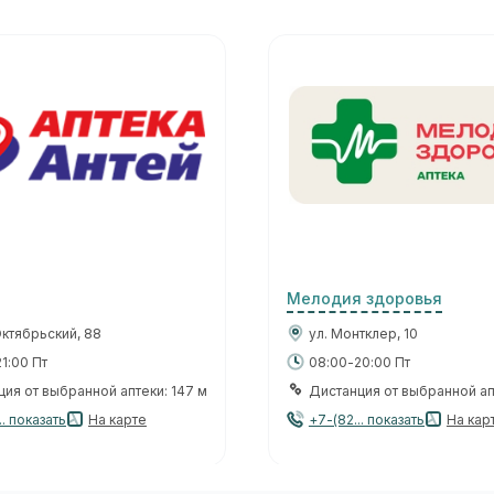
Мелодия здоровья
Октябрьский, 88
ул. Монтклер, 10
1:00 Пт
08:00-20:00 Пт
ия от выбранной аптеки: 147 м
Дистанция от выбранной ап
.. показать
На карте
+7-(82... показать
На кар