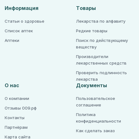
Информация
Товары
Статьи о здоровье
Лекарства по алфавиту
Список аптек
Редкие товары
Аптеки
Поиск по действующему
веществу
Производители
лекарственных средств
Проверить подлинность
лекарства
О нас
Документы
О компании
Пользовательское
соглашение
Отзывы 009.рф
Политика
Контакты
конфиденциальности
Партнёрам
Как сделать заказ
Карта сайта