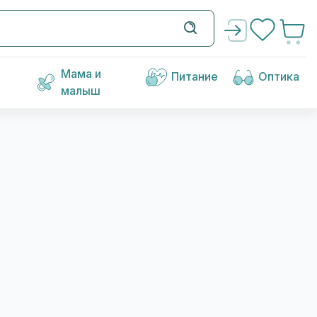
Мама и
Питание
Оптика
малыш