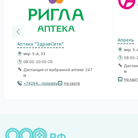
Апрель
Аптека "ЗдравСити"
мкр. 5-
мкр. 5-й, 33
08:00-
08:00-20:00 Сб
Дистан
Дистанция от выбранной аптеки: 247
м
м
На кар
+79294... показать
На карте