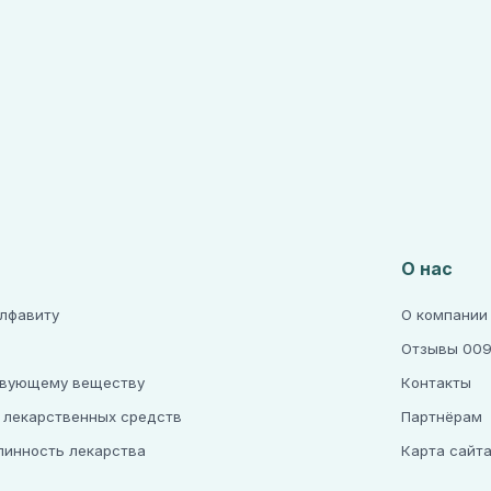
О нас
алфавиту
О компании
Отзывы 009
твующему веществу
Контакты
 лекарственных средств
Партнёрам
линность лекарства
Карта сайт