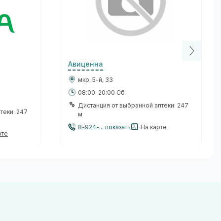
Авиценна
мкр. 5-й, 33
08:00-20:00 Сб
Дистанция от выбранной аптеки: 247
теки: 247
м
8-924-... показать
На карте
рте