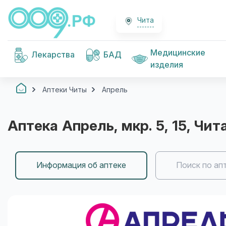
Чита
Медицинские
Лекарства
БАД
изделия
Аптеки Читы
Апрель
Аптека
Апрель
, мкр. 5, 15
, Чит
Информация об аптеке
Поиск по ап