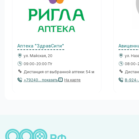
Аптека "ЗдравСити"
Авиценн
ул. Майская, 20
ул. Наз
09:00-20:00 Пт
08:00-2
Дистанция от выбранной аптеки: 54 м
Дистанц
+79240... показать
На карте
8-924-.