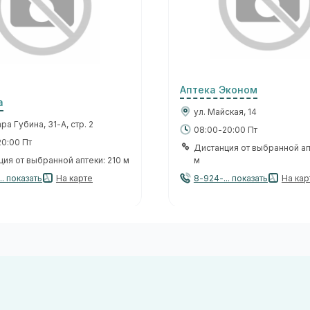
Аптека Эконом
а
ул. Майская, 14
ара Губина, 31-А, стр. 2
08:00-20:00 Пт
0:00 Пт
Дистанция от выбранной ап
ия от выбранной аптеки: 210 м
м
.. показать
На карте
8-924-... показать
На кар