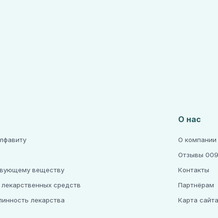
О нас
алфавиту
О компании
Отзывы 009
твующему веществу
Контакты
 лекарственных средств
Партнёрам
линность лекарства
Карта сайт