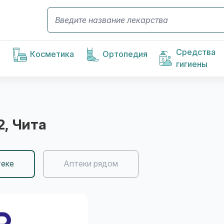
Средства
Косметика
Ортопедия
гигиены
2
, Чита
теке
Аптеки рядом