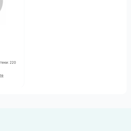
теки: 220
те