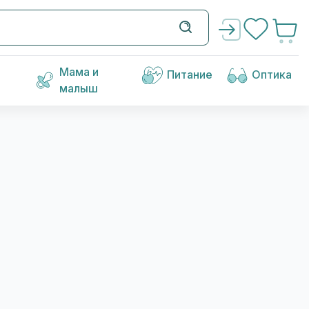
Мама и
Питание
Оптика
малыш