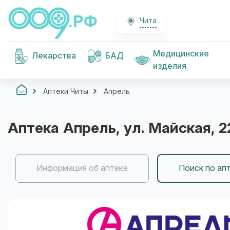
Чита
Медицинские
Лекарства
БАД
изделия
Аптеки Читы
Апрель
Аптека
Апрель
, ул. Майская, 2
Информация об аптеке
Поиск по ап