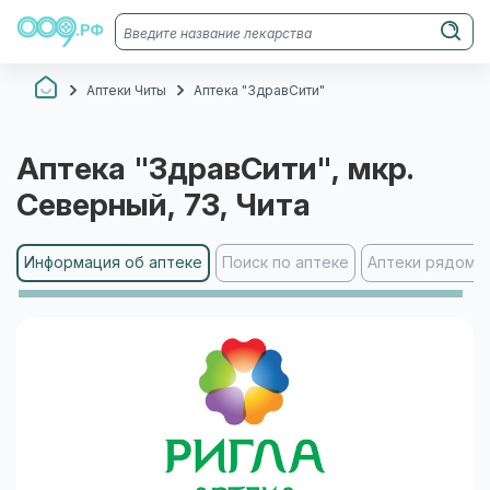
Аптеки Читы
Аптека "ЗдравСити"
Аптека "ЗдравСити"
, мкр.
Северный, 73
, Чита
Информация об аптеке
Поиск по аптеке
Аптеки рядом