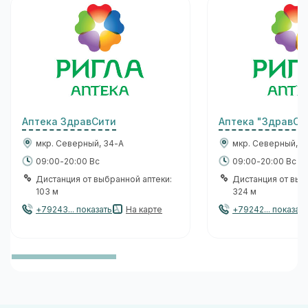
Аптека ЗдравСити
Аптека "ЗдравСи
мкр. Северный, 34-А
мкр. Северный, 51
09:00-20:00 Вс
09:00-20:00 Вс
Дистанция от выбранной аптеки:
Дистанция от выб
103 м
324 м
+79243... показать
На карте
+79242... показать