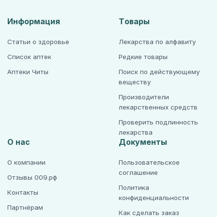
Информация
Товары
Статьи о здоровье
Лекарства по алфавиту
Список аптек
Редкие товары
Аптеки Читы
Поиск по действующему
веществу
Производители
лекарственных средств
Проверить подлинность
лекарства
О нас
Документы
О компании
Пользовательское
соглашение
Отзывы 009.рф
Политика
Контакты
конфиденциальности
Партнёрам
Как сделать заказ