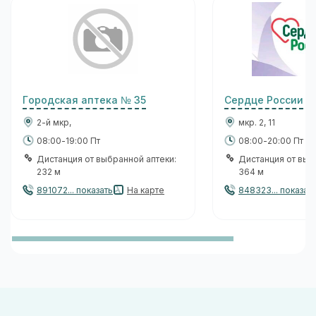
Городская аптека № 35
Сердце России
2-й мкр,
мкр. 2, 11
08:00-19:00 Пт
08:00-20:00 Пт
Дистанция от выбранной аптеки:
Дистанция от выб
232 м
364 м
891072... показать
На карте
848323... показат