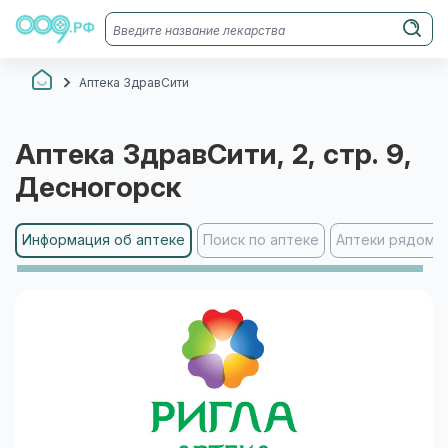
Аптека ЗдравСити
Аптека ЗдравСити
, 2, стр. 9
,
Десногорск
Информация об аптеке
Поиск по аптеке
Аптеки рядом