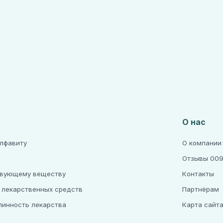
О нас
алфавиту
О компании
Отзывы 009
твующему веществу
Контакты
 лекарственных средств
Партнёрам
линность лекарства
Карта сайт