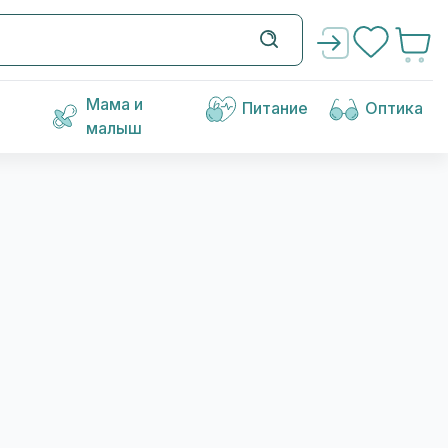
Мама и
Питание
Оптика
малыш