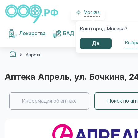
Москва
Ваш город Москва?
Медицинские
Лекарства
БАД
изделия
Выбр
Да
Апрель
Аптека
Апрель
, ул. Бочкина, 2
Информация об аптеке
Поиск по ап