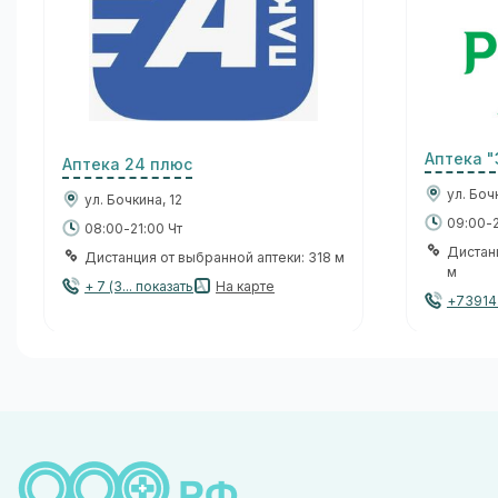
Аптека 
Аптека 24 плюс
ул. Боч
ул. Бочкина, 12
09:00-2
08:00-21:00 Чт
Дистан
Дистанция от выбранной аптеки: 318 м
м
+ 7 (3... показать
На карте
+73914.