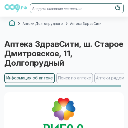
Аптеки Долгопрудного
Аптека ЗдравСити
Аптека ЗдравСити
, ш. Старое
Дмитровское, 11
,
Долгопрудный
Информация об аптеке
Поиск по аптеке
Аптеки рядом