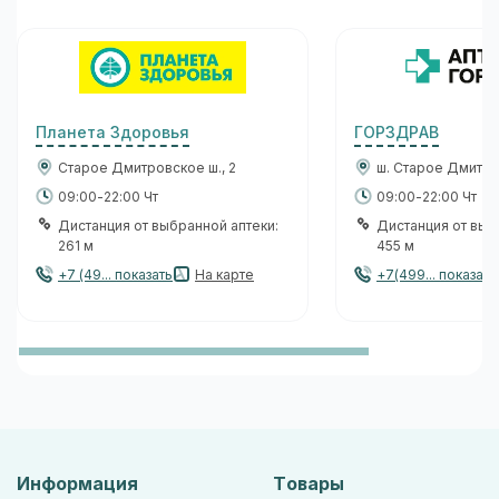
Планета Здоровья
ГОРЗДРАВ
Старое Дмитровское ш., 2
ш. Старое Дмитров
09:00-22:00 Чт
09:00-22:00 Чт
Дистанция от выбранной аптеки:
Дистанция от выб
261 м
455 м
+7 (49... показать
На карте
+7(499... показать
Информация
Товары