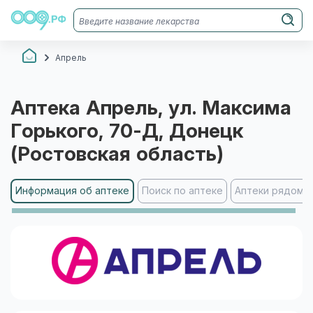
Апрель
Аптека
Апрель
, ул. Максима
Горького, 70-Д
, Донецк
(Ростовская область)
Информация об аптеке
Поиск по аптеке
Аптеки рядом