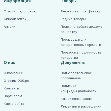
Информация
Товары
Статьи о здоровье
Лекарства по алфавиту
Список аптек
Редкие товары
Аптеки
Поиск по действующему
веществу
Производители
лекарственных средств
Проверить подлинность
лекарства
О нас
Документы
О компании
Пользовательское
соглашение
Отзывы 009.рф
Политика
Контакты
конфиденциальности
Партнёрам
Как сделать заказ
Карта сайта
Лицензии и разрешения