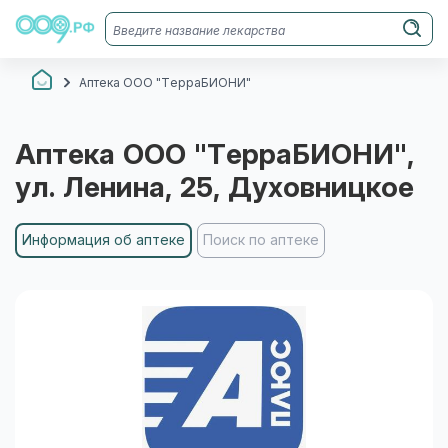
Аптека ООО "ТерраБИОНИ"
Аптека ООО "ТерраБИОНИ"
,
ул. Ленина, 25
, Духовницкое
Информация об аптеке
Поиск по аптеке