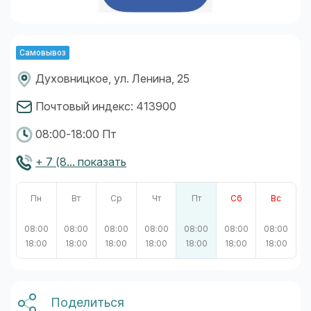
Самовывоз
Духовницкое, ул. Ленина, 25
Почтовый индекс: 413900
08:00-18:00 Пт
+ 7 (8... показать
Пн
Вт
Ср
Чт
Пт
Сб
Вс
08:00
08:00
08:00
08:00
08:00
08:00
08:00
18:00
18:00
18:00
18:00
18:00
18:00
18:00
Поделиться