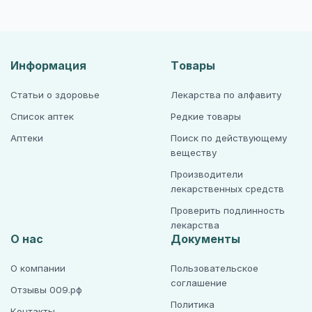
Информация
Товары
Статьи о здоровье
Лекарства по алфавиту
Список аптек
Редкие товары
Аптеки
Поиск по действующему
веществу
Производители
лекарственных средств
Проверить подлинность
лекарства
О нас
Документы
О компании
Пользовательское
соглашение
Отзывы 009.рф
Политика
Контакты