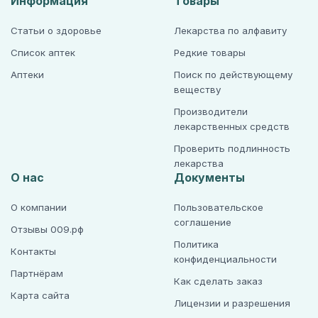
Информация
Товары
Статьи о здоровье
Лекарства по алфавиту
Список аптек
Редкие товары
Аптеки
Поиск по действующему
веществу
Производители
лекарственных средств
Проверить подлинность
лекарства
О нас
Документы
О компании
Пользовательское
соглашение
Отзывы 009.рф
Политика
Контакты
конфиденциальности
Партнёрам
Как сделать заказ
Карта сайта
Лицензии и разрешения