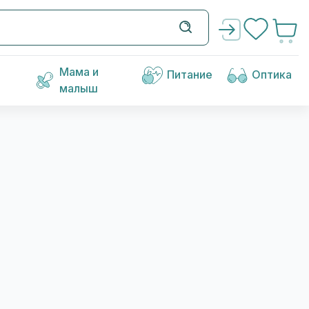
Мама и
Питание
Оптика
малыш