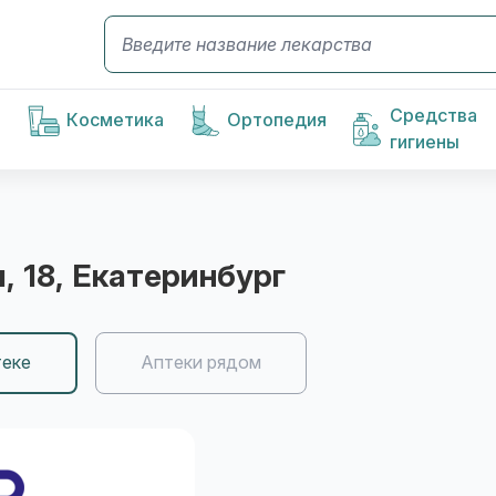
Средства
Косметика
Ортопедия
гигиены
, 18
, Екатеринбург
теке
Аптеки рядом