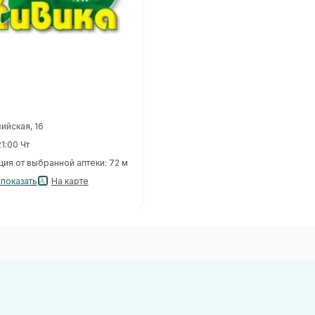
вийская, 16
1:00 Чт
ия от выбранной аптеки: 72 м
. показать
На карте