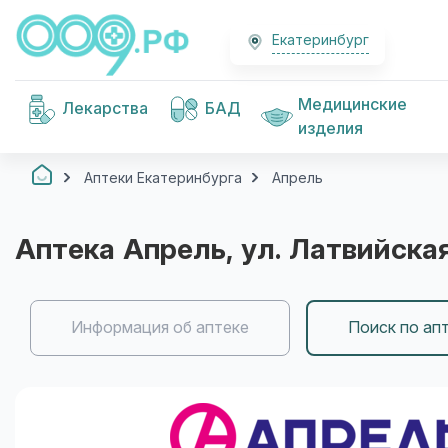
Екатеринбург
Медицинские
Лекарства
БАД
изделия
Аптеки Екатеринбурга
Апрель
Аптека
Апрель
, ул. Латвийская
Информация об аптеке
Поиск по ап