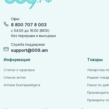
Офис
8 800 707 8 003
с 04:00 до 16:00 (МСК)
без перерыва и выходных
Служба поддержки
support@009.am
Информация
Товары
Статьи о здоровье
Лекарства п
Список аптек
Редкие това
Аптеки Екатеринбурга
Поиск по де
Производите
Проверить п