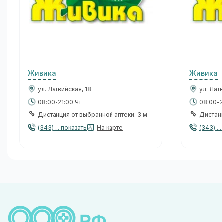
Живика
Живика
ул. Латвийская, 18
ул. Лат
08:00-21:00 Чт
08:00-2
Дистанция от выбранной аптеки: 3 м
Дистанц
(343) ... показать
На карте
(343) ..