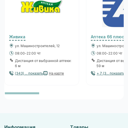
Живика
Аптека 66 плюс
ул. Машиностроителей, 12
ул. Машиностроит
08:00-22:00 Чт
08:00-22:00 Чт
Дистанция от выбранной аптеки:
Дистанция от выб
6 м
59 м
(343) ... показать
На карте
+ 7 (3... показать
Информация
Товары