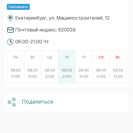
Самовывоз
Екатеринбург, ул. Машиностроителей, 12
Почтовый индекс: 620039
08:00-21:00 Чт
Пн
Вт
Ср
Чт
Пт
Сб
Вс
08:00
08:00
08:00
08:00
08:00
08:00
08:00
21:00
21:00
21:00
21:00
21:00
21:00
21:00
Поделиться