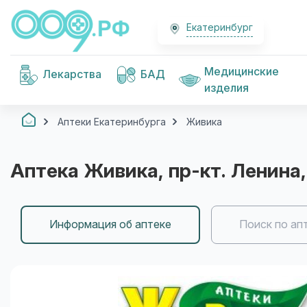
Екатеринбург
Медицинские
Лекарства
БАД
изделия
Аптеки Екатеринбурга
Живика
Аптека
Живика
, пр-кт. Ленина,
Информация об аптеке
Поиск по ап