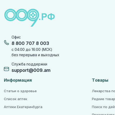
Офис
8 800 707 8 003
с 04:00 до 16:00 (МСК)
без перерыва и выходных
Служба поддержки
support@009.am
Информация
Товары
Статьи о здоровье
Лекарства п
Список аптек
Редкие това
Аптеки Екатеринбурга
Поиск по де
Производите