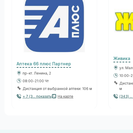
Живика
Аптека 66 плюс Партнер
ул. Мал
пр-кт. Ленина, 2
10:00-2
08:00-21:00 Чт
Дистан
Дистанция от выбранной аптеки: 106 м
м
+ 7 (3... показать
На карте
(343) ..