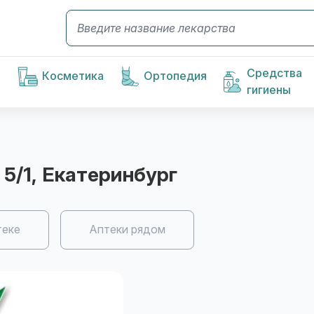
Средства
Косметика
Ортопедия
гигиены
 5/1
, Екатеринбург
теке
Аптеки рядом