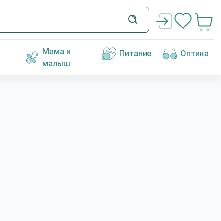
Мама и
Питание
Оптика
малыш