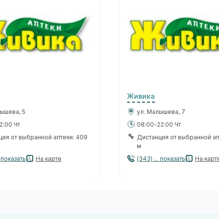
Живика
ышева, 5
ул. Малышева, 7
2:00 Чт
08:00-22:00 Чт
ция от выбранной аптеки: 409
Дистанция от выбранной ап
м
. показать
На карте
(343) ... показать
На карт